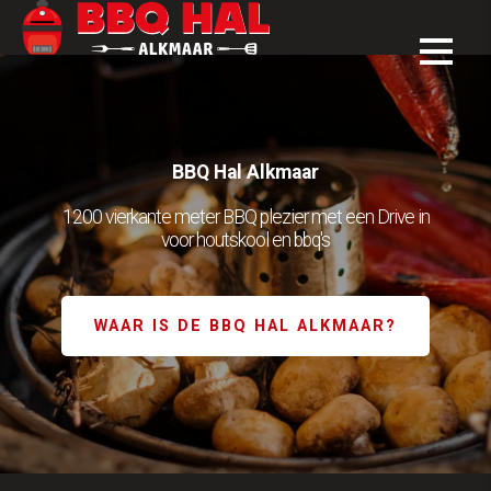
Premium BBQ merken
BBQ Hal Alkmaar
1200 vierkante meter BBQ plezier met een Drive in
voor houtskool en bbq's
WAAR IS DE BBQ HAL ALKMAAR?