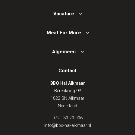
Vacature
Meat For More
Algemeen
Contact
BBQ Hal Alkmaar
Berenkoog 93
1822 BN Alkmaar
Nederland
072 - 30 20 006
info@bbq-hal-alkmaar.nl